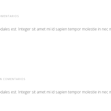
OMENTARIOS
odales est. Integer sit amet mi id sapien tempor molestie in ne
EN COMENTARIOS
odales est. Integer sit amet mi id sapien tempor molestie in ne