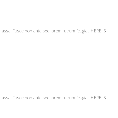
c massa. Fusce non ante sed lorem rutrum feugiat. HERE IS
c massa. Fusce non ante sed lorem rutrum feugiat. HERE IS