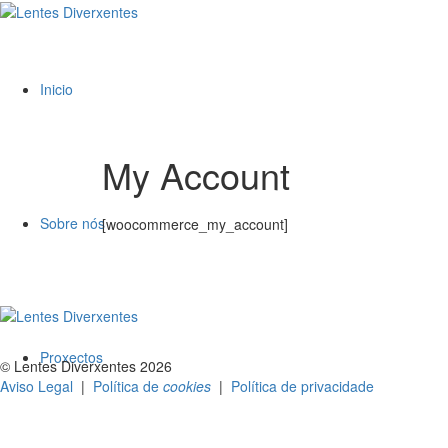
Inicio
My Account
Sobre nós
[woocommerce_my_account]
Proxectos
© Lentes Diverxentes 2026
Aviso Legal
|
Política de
cookies
|
Política de privacidade