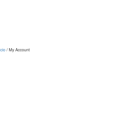
icio
/
My Account