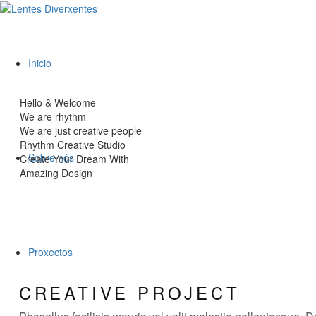
Inicio
Hello & Welcome
We are rhythm
We are just creative people
Rhythm Creative Studio
Sobre nós
Create Your Dream With
Amazing Design
Proxectos
CREATIVE PROJECT