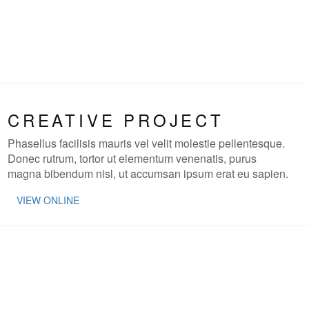
CREATIVE PROJECT
Phasellus facilisis mauris vel velit molestie pellentesque.
Donec rutrum, tortor ut elementum venenatis, purus
magna bibendum nisl, ut accumsan ipsum erat eu sapien.
VIEW ONLINE