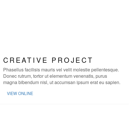
CREATIVE PROJECT
Phasellus facilisis mauris vel velit molestie pellentesque.
Donec rutrum, tortor ut elementum venenatis, purus
magna bibendum nisl, ut accumsan ipsum erat eu sapien.
VIEW ONLINE