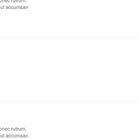
Donec rutrum,
, ut accumsan
Donec rutrum,
, ut accumsan