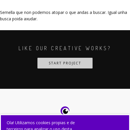
Semella que non podemos atopar o que andas a buscar. Igual unha
busca poida axudar.
LIKE OUR CREATIVE WORKS?
START PROJECT
Ola! Utilizamos cookies propias e de
terceiros para analizar o uso desta