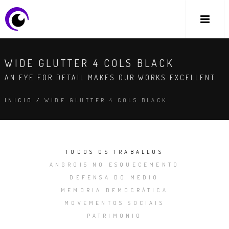
WIDE GLUTTER 4 COLS BLACK
AN EYE FOR DETAIL MAKES OUR WORKS EXCELLENT
INICIO
/
WIDE GLUTTER 4 COLS BLACK
TODOS OS TRABALLOS
ANGROIS NO ESQUECEMENTO
DEFENSA DO MEDIO
MEMORIA DEMOCRÁTICA
MOVEMENTOS SOCIAIS
PATRIMONIO